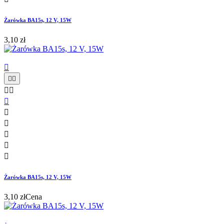
Żarówka BA15s, 12 V, 15W
3,10 zł











Żarówka BA15s, 12 V, 15W
3,10 zł
Cena