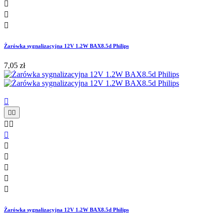



Żarówka sygnalizacyjna 12V 1.2W BAX8.5d Philips
7,05 zł











Żarówka sygnalizacyjna 12V 1.2W BAX8.5d Philips