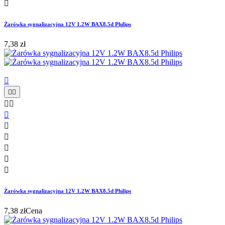

Żarówka sygnalizacyjna 12V 1.2W BAX8.5d Philips
7,38 zł











Żarówka sygnalizacyjna 12V 1.2W BAX8.5d Philips
7,38 zł
Cena