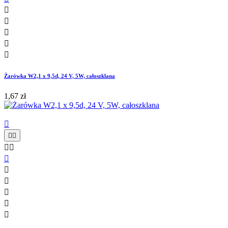





Żarówka W2,1 x 9,5d, 24 V, 5W, całoszklana
1,67 zł










