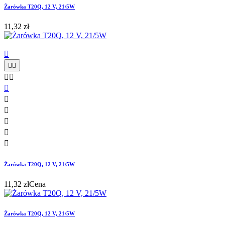
Żarówka T20Q, 12 V, 21/5W
11,32 zł











Żarówka T20Q, 12 V, 21/5W
11,32 zł
Cena
Żarówka T20Q, 12 V, 21/5W