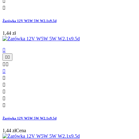


Żarówka 12V W5W 5W W2.1x9.5d
1,44 zł











Żarówka 12V W5W 5W W2.1x9.5d
1,44 zł
Cena