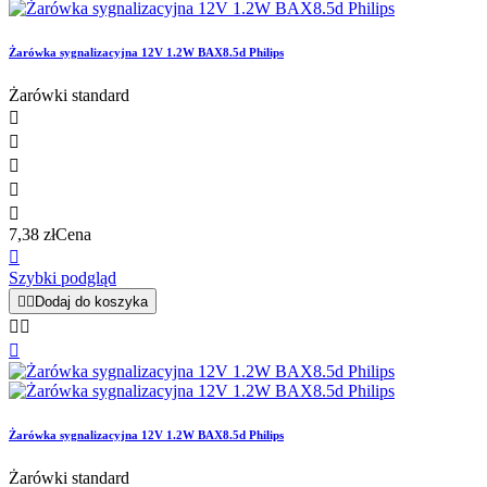
Żarówka sygnalizacyjna 12V 1.2W BAX8.5d Philips
Żarówki standard





7,38 zł
Cena

Szybki podgląd


Dodaj do koszyka



Żarówka sygnalizacyjna 12V 1.2W BAX8.5d Philips
Żarówki standard