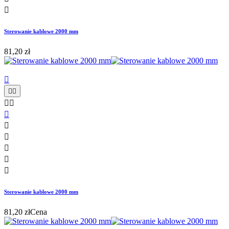

Sterowanie kablowe 2000 mm
81,20 zł











Sterowanie kablowe 2000 mm
81,20 zł
Cena