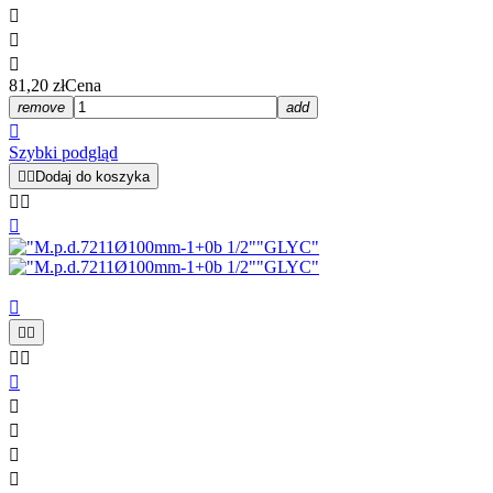



81,20 zł
Cena
remove
add

Szybki podgląd


Dodaj do koszyka












