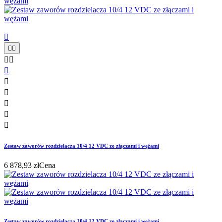











Zestaw zaworów rozdzielacza 10/4 12 VDC ze złączami i wężami
6 878,93 zł
Cena
Zestaw zaworów rozdzielacza 10/4 12 VDC ze złączami i wężami