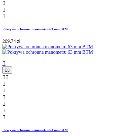



Pokrywa ochronna manometru 63 mm BTM
209,74 zł











Pokrywa ochronna manometru 63 mm BTM