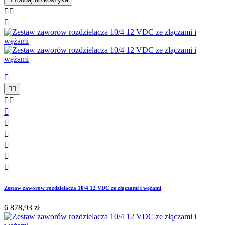














Zestaw zaworów rozdzielacza 10/4 12 VDC ze złączami i wężami
6 878,93 zł