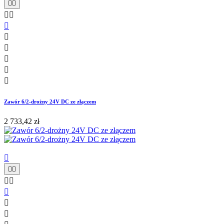










Zawór 6/2-drożny 24V DC ze złączem
2 733,42 zł







