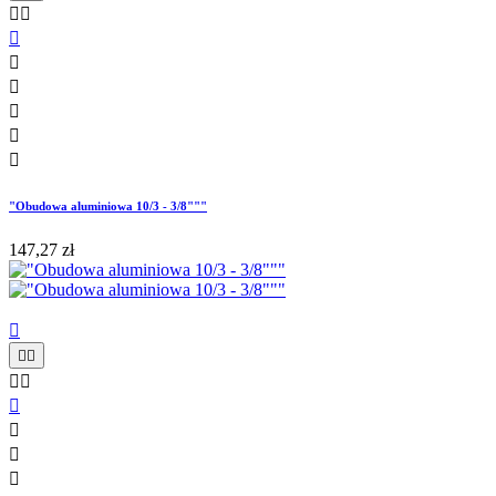








"Obudowa aluminiowa 10/3 - 3/8"""
147,27 zł








