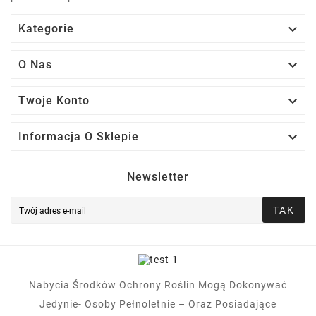

Kategorie

O Nas

Twoje Konto

Informacja O Sklepie
Newsletter
TAK
Nabycia Środków Ochrony Roślin Mogą Dokonywać
Jedynie- Osoby Pełnoletnie – Oraz Posiadające