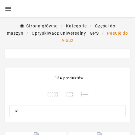

Strona główna
Kategorie
Części do
maszyn
Opryskiwacz uniwersalny i GPS
Pasuje do
Albuz
134 produktów
